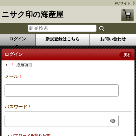
PCサイト
ニサク印の海産屋
ログイン
新規登録はこちら
お問い合わせ
ログイン
戻る
!
: 必須項目
メール
!
パスワード
!
パスワードを忘れた方