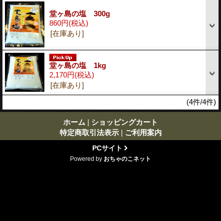
堂ヶ島の塩 300g
860円
(税込)
[在庫あり]
堂ヶ島の塩 1kg
2,170円
(税込)
[在庫あり]
(4件/4件)
ホーム
|
ショッピングカート
特定商取引法表示
|
ご利用案内
PCサイト
Powered by
おちゃのこネット