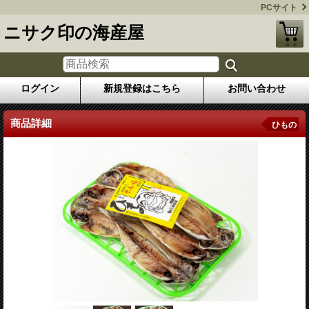
PCサイト
ニサク印の海産屋
ログイン
新規登録はこちら
お問い合わせ
商品詳細
ひもの