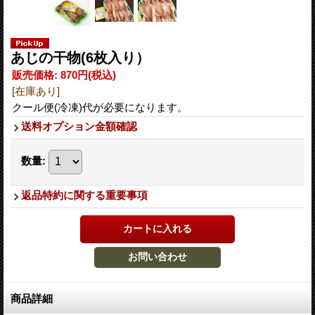
あじの干物(6枚入り）
販売価格
:
870円
(税込)
[在庫あり]
クール便(冷凍)代が必要になります。
送料オプション金額確認
数量
:
返品特約に関する重要事項
商品詳細