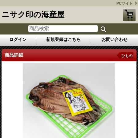
PCサイト
ニサク印の海産屋
ログイン
新規登録はこちら
お問い合わせ
商品詳細
ひもの