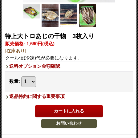
特上大トロあじの干物 3枚入り
販売価格
:
1,690円
(税込)
[在庫あり]
クール便(冷凍)代が必要になります。
送料オプション金額確認
数量
:
返品特約に関する重要事項