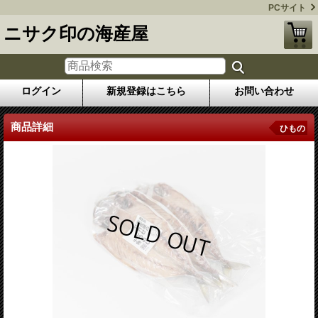
PCサイト
ニサク印の海産屋
ログイン
新規登録はこちら
お問い合わせ
商品詳細
ひもの