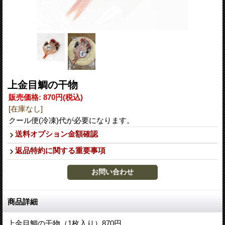
上金目鯛の干物
販売価格
:
870円
(税込)
[在庫なし]
クール便(冷凍)代が必要になります。
送料オプション金額確認
返品特約に関する重要事項
商品詳細
上金目鯛の干物（1枚入り）870円