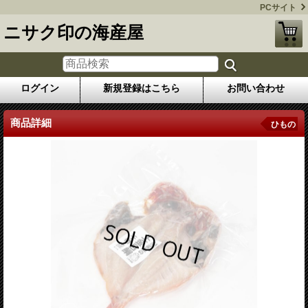
PCサイト
ニサク印の海産屋
ログイン
新規登録はこちら
お問い合わせ
商品詳細
ひもの