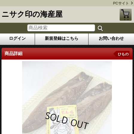
PCサイト
ニサク印の海産屋
ログイン
新規登録はこちら
お問い合わせ
商品詳細
ひもの