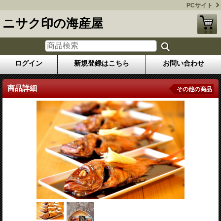
PCサイト
ニサク印の海産屋
ログイン
新規登録はこちら
お問い合わせ
商品詳細
その他の商品