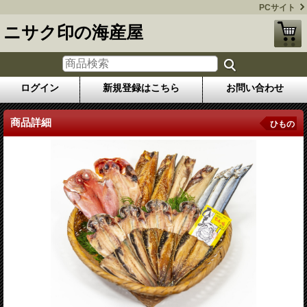
PCサイト
ニサク印の海産屋
ログイン
新規登録はこちら
お問い合わせ
商品詳細
ひもの