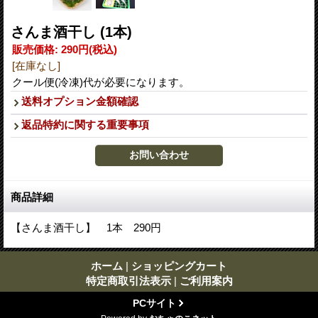
さんま酒干し (1本)
販売価格
:
290円
(税込)
[在庫なし]
クール便(冷凍)代が必要になります。
送料オプション金額確認
返品特約に関する重要事項
商品詳細
【さんま酒干し】 1本 290円
ホーム
|
ショッピングカート
特定商取引法表示
|
ご利用案内
PCサイト