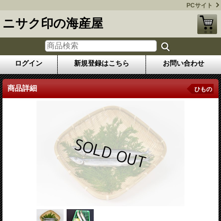
PCサイト
ニサク印の海産屋
ログイン
新規登録はこちら
お問い合わせ
商品詳細
ひもの