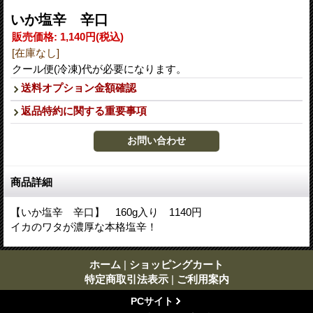
いか塩辛 辛口
販売価格
:
1,140円
(税込)
[在庫なし]
クール便(冷凍)代が必要になります。
送料オプション金額確認
返品特約に関する重要事項
商品詳細
【いか塩辛 辛口】 160g入り 1140円
イカのワタが濃厚な本格塩辛！
ホーム
|
ショッピングカート
特定商取引法表示
|
ご利用案内
PCサイト