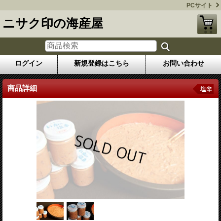
PCサイト
ニサク印の海産屋
ログイン
新規登録はこちら
お問い合わせ
商品詳細
塩辛