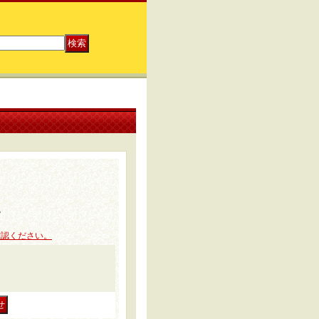
。
確認ください。