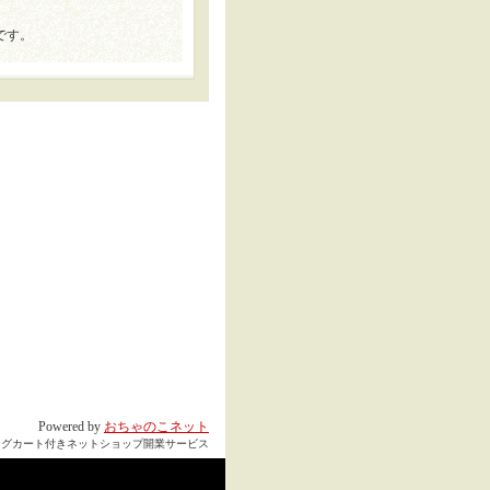
です。
Powered by
おちゃのこネット
ングカート付きネットショップ開業サービス