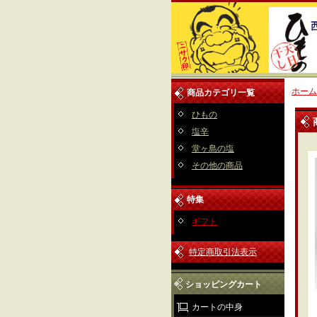
ホーム
商品カテゴリ一覧
ひもの
塩辛
堂ヶ島の塩
その他の商品
特集
ギフト
特定商取引法表示
ショッピングカート
カートの中身