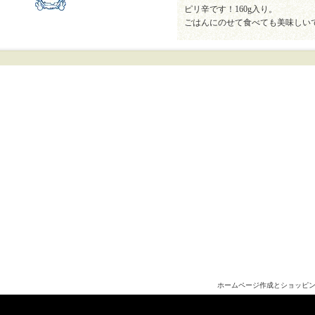
ピリ辛です！160g入り。
ごはんにのせて食べても美味しい
ホームページ作成とショッピ