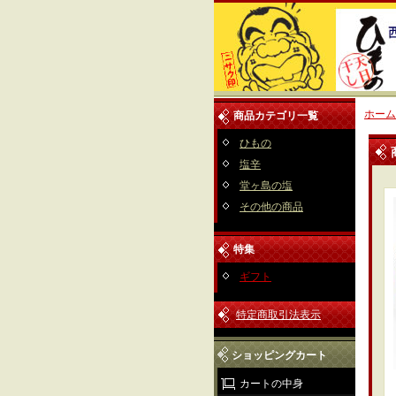
ホーム
商品カテゴリ一覧
ひもの
塩辛
堂ヶ島の塩
その他の商品
特集
ギフト
特定商取引法表示
ショッピングカート
カートの中身