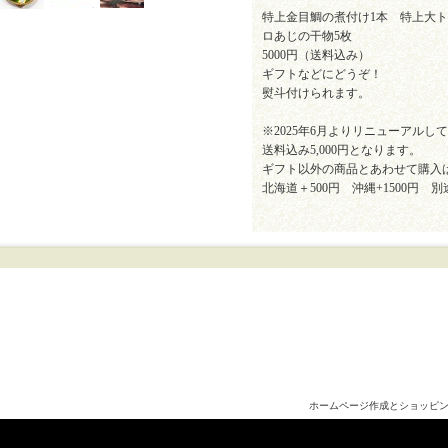
特上金目鯛の煮付け1本 特上大ト
ロあじの干物5枚
5000円（送料込み）
ギフトなどにどうぞ！
熨斗付けられます。
※2025年6月よりリニューアルし
送料込み5,000円となります。
ギフト以外の商品とあわせて購入
北海道＋500円 沖縄+1500円
ホームページ作成とショッピ