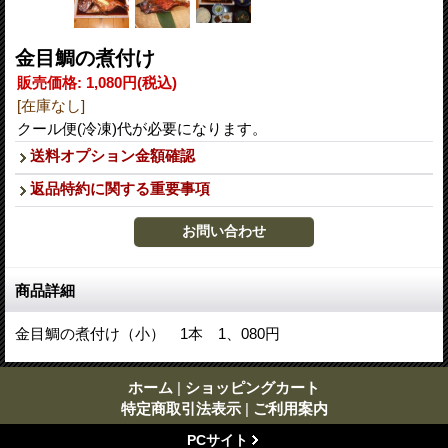
金目鯛の煮付け
販売価格
:
1,080円
(税込)
[在庫なし]
クール便(冷凍)代が必要になります。
送料オプション金額確認
返品特約に関する重要事項
商品詳細
金目鯛の煮付け（小） 1本 1、080円
ホーム
|
ショッピングカート
特定商取引法表示
|
ご利用案内
PCサイト