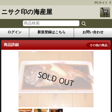
PCサイト
ニサク印の海産屋
ログイン
新規登録はこちら
お問い合わせ
商品詳細
その他の商品