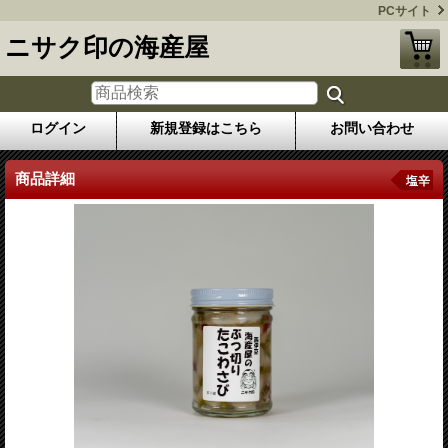
PCサイト
ニサク印の海産屋
ログイン
新規登録はこちら
お問い合わせ
商品詳細
塩辛