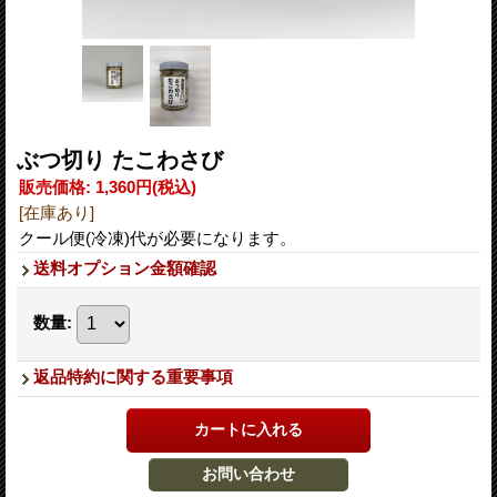
ぶつ切り たこわさび
販売価格
:
1,360円
(税込)
[在庫あり]
クール便(冷凍)代が必要になります。
送料オプション金額確認
数量
:
返品特約に関する重要事項